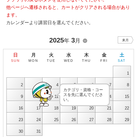
他ページへ遷移されると、カートがクリアされる場合があり
ます。
カレンダーより講習日を選んでください。
2025
3
年
月
来月
日
月
火
水
木
金
土
SUN
MON
TUE
WED
THU
FRI
SAT
1
2
3
4
5
6
7
8
カテゴリ・資格・コー
スを先に選んでくださ
9
10
11
12
13
14
15
い。
16
17
18
19
20
21
22
23
24
25
26
27
28
29
30
31