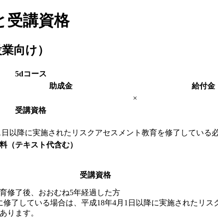
と受講資格
設業向け）
5d
コース
助成金
給付金
×
受講資格
4月1日以降に実施されたリスクアセスメント教育を修了している
料
（テキスト代含む）
受講資格
育修了後、おおむね5年経過した方
前に修了している場合は、平成18年4月1日以降に実施されたリ
あります。