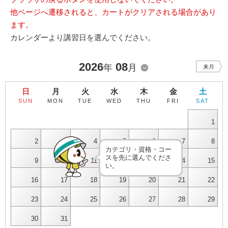
他ページへ遷移されると、カートがクリアされる場合があり
ます。
カレンダーより講習日を選んでください。
2026
08
年
月
来月
日
月
火
水
木
金
土
SUN
MON
TUE
WED
THU
FRI
SAT
1
2
3
4
5
6
7
8
カテゴリ・資格・コー
スを先に選んでくださ
9
10
11
12
13
14
15
い。
16
17
18
19
20
21
22
23
24
25
26
27
28
29
30
31