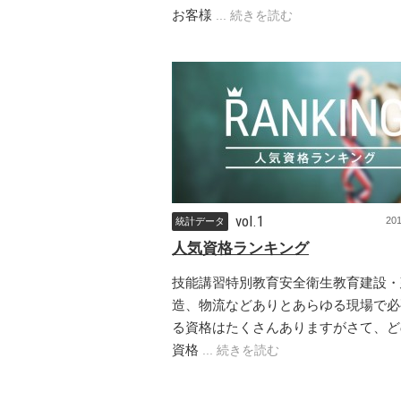
お客様
... 続きを読む
vol.1
20
統計データ
人気資格ランキング
技能講習特別教育安全衛生教育建設・
造、物流などありとあらゆる現場で必
る資格はたくさんありますがさて、ど
資格
... 続きを読む