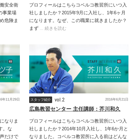
プロフィールはこちらコベルコ教習所にいつ入
働安全衛
社しましたか？2015年9月に入社し、1年6ヶ月
の事業場
になります。なぜ、この職業に就きましたか？
め危険ま
まず
... 続きを読む
vol.2
16年11月29日
2016年6月21日
スタッフ紹介
広島教習センター 主任講師：芥川和久
になりま
プロフィールはこちらコベルコ教習所にいつ入
す。な
社しましたか？2014年10月入社し、1年6か月と
声だけで
なりました。コベルコ教習所に入る前はどんな