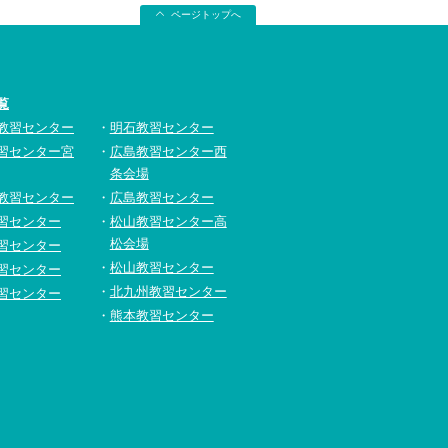
ページトップへ
覧
教習センター
明石教習センター
習センター宮
広島教習センター西
条会場
教習センター
広島教習センター
習センター
松山教習センター高
松会場
習センター
松山教習センター
習センター
北九州教習センター
習センター
熊本教習センター