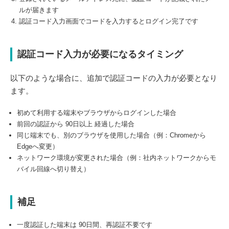
ルが届きます
認証コード入力画面でコードを入力するとログイン完了です
認証コード入力が必要になるタイミング
以下のような場合に、追加で認証コードの入力が必要となり
ます。
初めて利用する端末やブラウザからログインした場合
前回の認証から 90日以上 経過した場合
同じ端末でも、別のブラウザを使用した場合（例：Chromeから
Edgeへ変更）
ネットワーク環境が変更された場合（例：社内ネットワークからモ
バイル回線へ切り替え）
補足
一度認証した端末は 90日間、再認証不要です