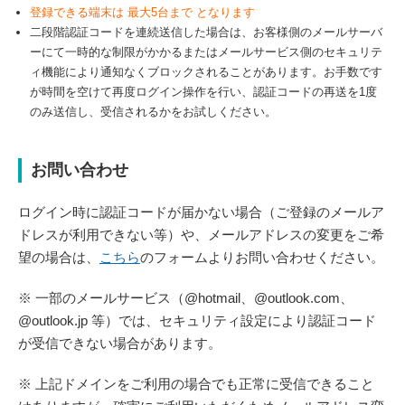
登録できる端末は 最大5台まで となります
二段階認証コードを連続送信した場合は、お客様側のメールサーバ
ーにて一時的な制限がかかるまたはメールサービス側のセキュリテ
ィ機能により通知なくブロックされることがあります。お手数です
が時間を空けて再度ログイン操作を行い、認証コードの再送を
1
度
のみ送信し、受信されるかをお試しください。
お問い合わせ
ログイン時に認証コードが届かない場合（ご登録のメールア
ドレスが利用できない等）や、メールアドレスの変更をご希
望の場合は、
こちら
のフォームよりお問い合わせください。
※ 一部のメールサービス（@hotmail、@outlook.com、
@outlook.jp 等）では、セキュリティ設定により認証コード
が受信できない場合があります。
※ 上記ドメインをご利用の場合でも正常に受信できること