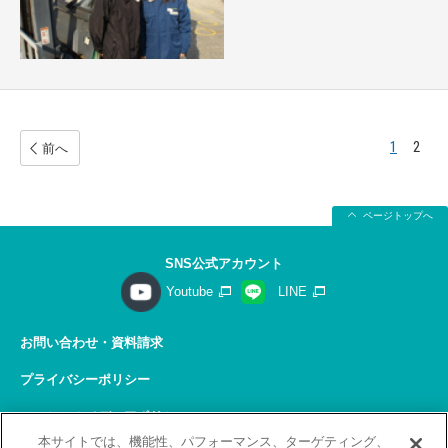
1
2
前へ
ページトップへ
SNS公式アカウント
Youtube
LINE
お問い合わせ・資料請求
プライバシーポリシー
ソーシャルメディアポリシー
本サイトでは、機能性、パフォーマンス、ターゲティング、