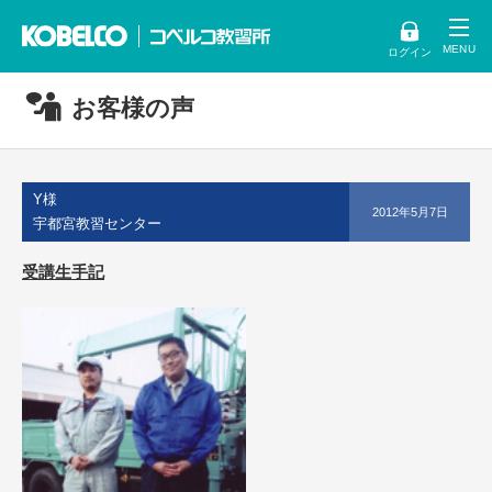
ログイン
お客様の声
Y様
2012年5月7日
宇都宮教習センター
受講生手記