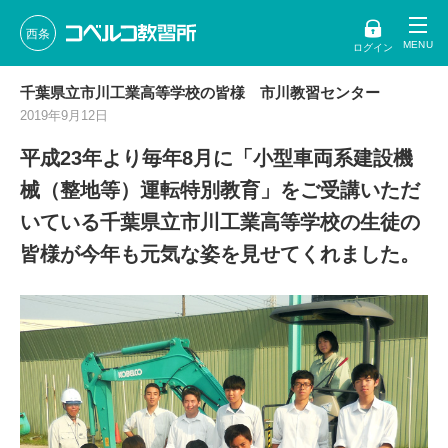
西条
ログイン
千葉県立市川工業高等学校の皆様 市川教習センター
2019年9月12日
平成23年より毎年8月に「小型車両系建設機
械（整地等）運転特別教育」をご受講いただ
いている千葉県立市川工業高等学校の生徒の
皆様が今年も元気な姿を見せてくれました。