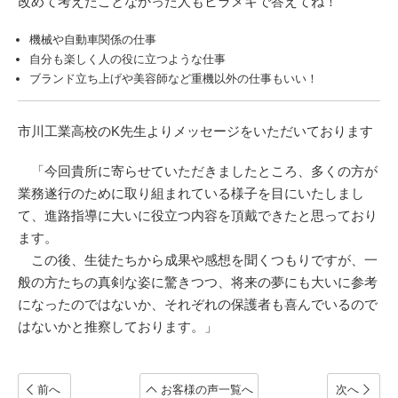
改めて考えたことなかった人もヒラメキで答えてね！
機械や自動車関係の仕事
自分も楽しく人の役に立つような仕事
ブランド立ち上げや美容師など重機以外の仕事もいい！
市川工業高校のK先生よりメッセージをいただいております
「今回貴所に寄らせていただきましたところ、多くの方が
業務遂行のために取り組まれている様子を目にいたしまし
て、進路指導に大いに役立つ内容を頂戴できたと思っており
ます。
この後、生徒たちから成果や感想を聞くつもりですが、一
般の方たちの真剣な姿に驚きつつ、将来の夢にも大いに参考
になったのではないか、それぞれの保護者も喜んでいるので
はないかと推察しております。」
前へ
お客様の声一覧へ
次へ