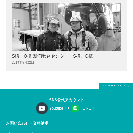
S様、O様 新潟教習センター S様、O様
2019年5月22日
ページトップへ
SNS公式アカウント
Youtube
LINE
お問い合わせ・資料請求