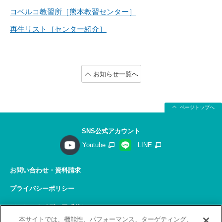
コベルコ教習所［熊本教習センター］
再生リスト［センター紹介］
お知らせ一覧へ
ページトップへ
SNS公式アカウント
Youtube
LINE
お問い合わせ・資料請求
プライバシーポリシー
ソーシャルメディアポリシー
本サイトでは、機能性、パフォーマンス、ターゲティング、