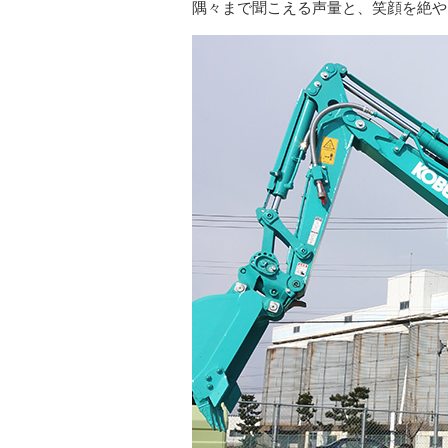
隅々まで聞こえる声量と、笑顔を絶や