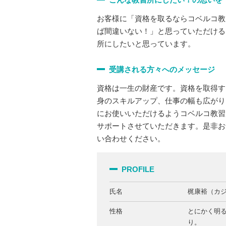
お客様に「資格を取るならコベルコ教
ば間違いない！」と思っていただける
所にしたいと思っています。
受講される方々へのメッセージ
資格は一生の財産です。資格を取得す
身のスキルアップ、仕事の幅も広がり
にお使いいただけるようコベルコ教習
サポートさせていただきます。是非お
い合わせください。
PROFILE
氏名
梶康裕（カ
性格
とにかく明
り。