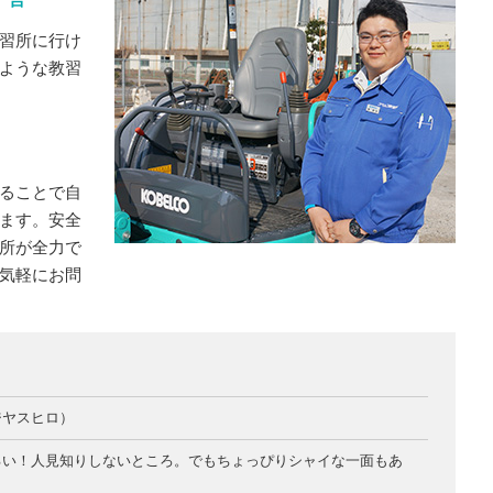
習所に行け
ような教習
ることで自
ます。安全
所が全力で
気軽にお問
ジヤスヒロ）
るい！人見知りしないところ。でもちょっぴりシャイな一面もあ