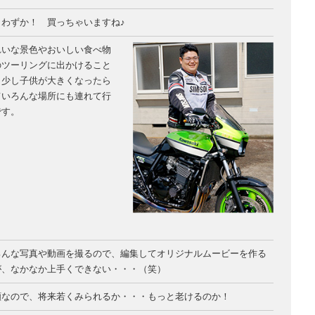
りわずか！ 買っちゃいますね♪
れいな景色やおいしい食べ物
のツーリングに出かけること
う少し子供が大きくなったら
ていろんな場所にも連れて行
です。
ろんな写真や動画を撮るので、編集してオリジナルムービーを作る
が、なかなか上手くできない・・・（笑）
顔なので、将来若くみられるか・・・もっと老けるのか！