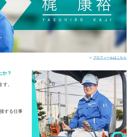
プロフィールはこちら
たか？
ります。
接する仕事