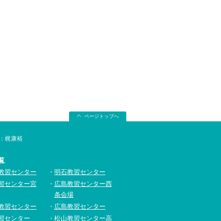
ページトップへ
ー：梶康裕
覧
教習センター
明石教習センター
習センター宮
広島教習センター西
条会場
教習センター
広島教習センター
習センター
松山教習センター高