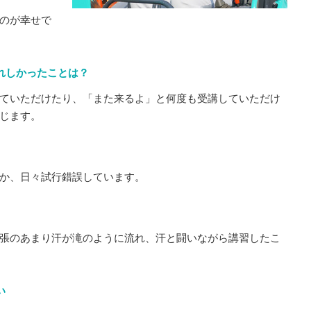
のが幸せで
れしかったことは？
ていただけたり、「また来るよ」と何度も受講していただけ
じます。
か、日々試行錯誤しています。
張のあまり汗が滝のように流れ、汗と闘いながら講習したこ
い