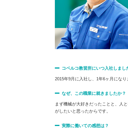
コベルコ教習所にいつ入社しまし
2015年9月に入社し、1年6ヶ月にな
なぜ、この職業に就きましたか？
まず機械が大好きだったことと、人と
がしたいと思ったからです。
実際に働いての感想は？