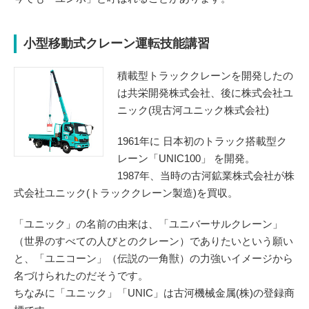
小型移動式クレーン運転技能講習
積載型トラッククレーンを開発したの
は共栄開発株式会社、後に株式会社ユ
ニック(現古河ユニック株式会社)
1961年に 日本初のトラック搭載型ク
レーン「UNIC100」 を開発。
1987年、当時の古河鉱業株式会社が株
式会社ユニック(トラッククレーン製造)を買収。
「ユニック」の名前の由来は、「ユニバーサルクレーン」
（世界のすべての人びとのクレーン）でありたいという願い
と、「ユニコーン」（伝説の一角獣）の力強いイメージから
名づけられたのだそうです。
ちなみに「ユニック」「UNIC」は古河機械金属(株)の登録商