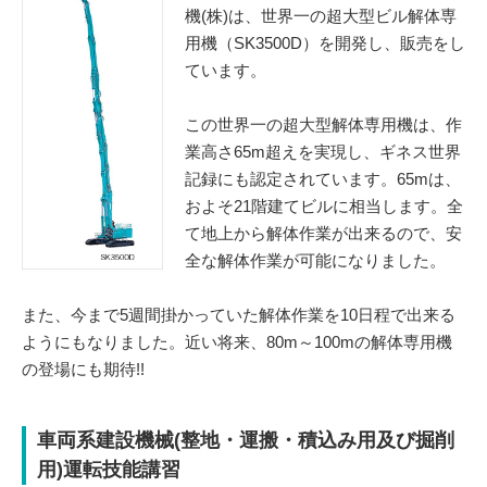
機(株)は、世界一の超大型ビル解体専
用機（SK3500D）を開発し、販売をし
ています。
この世界一の超大型解体専用機は、作
業高さ65m超えを実現し、ギネス世界
記録にも認定されています。65mは、
およそ21階建てビルに相当します。全
て地上から解体作業が出来るので、安
全な解体作業が可能になりました。
また、今まで5週間掛かっていた解体作業を10日程で出来る
ようにもなりました。近い将来、80m～100mの解体専用機
の登場にも期待!!
車両系建設機械(整地・運搬・積込み用及び掘削
用)運転技能講習