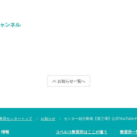
チャンネル
お知らせ一覧へ
教習センタートップ
お知らせ
センター紹介動画【第三弾】公式YouTub
ト情報
コベルコ教習所はここが違う
教習所一