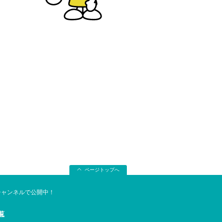
ページトップへ
eチャンネルで公開中！
覧