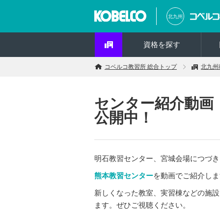
北九州
資格を探す
コベルコ教習所 総合トップ
北九州
センター紹介動画【
公開中！
明石教習センター、宮城会場につづき、
熊本教習センター
を動画でご紹介しま
新しくなった教室、実習棟などの施設
ます。ぜひご視聴ください。