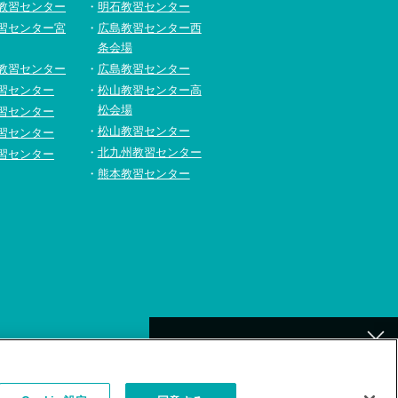
教習センター
明石教習センター
習センター宮
広島教習センター西
条会場
教習センター
広島教習センター
習センター
松山教習センター高
松会場
習センター
松山教習センター
習センター
北九州教習センター
習センター
熊本教習センター
[北九州]
イトの利用について
補講が必要なお客様へ