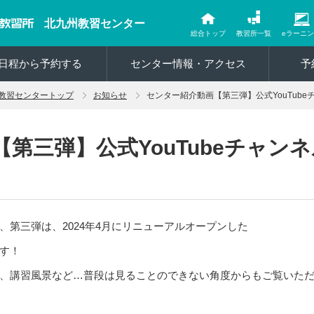
北九州教習センター
総合トップ
教習所一覧
eラーニ
日程から予約する
センター情報・アクセス
予
教習センタートップ
お知らせ
センター紹介動画【第三弾】公式YouTub
第三弾】公式YouTubeチャン
第三弾は、2024年4月にリニューアルオープンした
す！
、講習風景など…普段は見ることのできない角度からもご覧いた