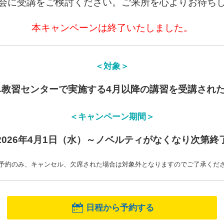
会に受講をご検討ください。ご来所を心よりお待ち
本キャンペーンは終了いたしました。
＜対象＞
阜
教習センターで実施する4月以降の講習を受講され
＜キャンペーン期間＞
2026年4月1日（水）～ノベルティがな
くなり次第終
予約のみ、キャンセル、欠席された場合は対象外となりますのでご了承くだ
日程から予約する