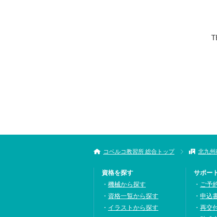
T
コベルコ教習所 総合トップ
北九州
資格を探す
サポー
機械から探す
ご予
資格一覧から探す
申込
イラストから探す
再交