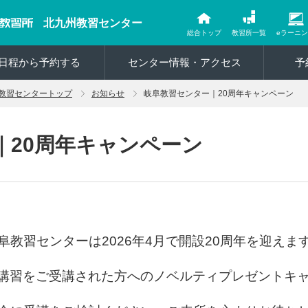
北九州教習センター
総合トップ
教習所一覧
eラーニ
日程から予約する
センター情報・アクセス
予
教習センタートップ
お知らせ
岐阜教習センター｜20周年キャンペーン
｜20周年キャンペーン
阜教習センターは2026年4月で開設20周年を迎えま
講習をご受講された方へのノベルティプレゼントキ