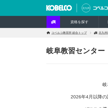
北九州
資格を探す
コベルコ教習所 総合トップ
北九州
岐阜教習センター
岐
2026年4
月以降の