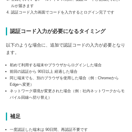
ルが届きます
認証コード入力画面でコードを入力するとログイン完了です
認証コード入力が必要になるタイミング
以下のような場合に、追加で認証コードの入力が必要となり
ます。
初めて利用する端末やブラウザからログインした場合
前回の認証から 90日以上 経過した場合
同じ端末でも、別のブラウザを使用した場合（例：Chromeから
Edgeへ変更）
ネットワーク環境が変更された場合（例：社内ネットワークからモ
バイル回線へ切り替え）
補足
一度認証した端末は 90日間、再認証不要です