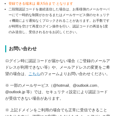
登録できる端末は 最大5台まで となります
二段階認証コードを連続送信した場合は、お客様側のメールサーバ
ーにて一時的な制限がかかるまたはメールサービス側のセキュリテ
ィ機能により通知なくブロックされることがあります。お手数です
が時間を空けて再度ログイン操作を行い、認証コードの再送を
1
度
のみ送信し、受信されるかをお試しください。
お問い合わせ
ログイン時に認証コードが届かない場合（ご登録のメールア
ドレスが利用できない等）や、メールアドレスの変更をご希
望の場合は、
こちら
のフォームよりお問い合わせください。
※ 一部のメールサービス（@hotmail、@outlook.com、
@outlook.jp 等）では、セキュリティ設定により認証コード
が受信できない場合があります。
※ 上記ドメインをご利用の場合でも正常に受信できること