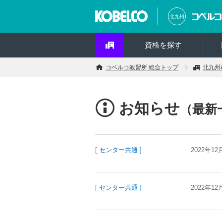
北九州
資格を探す
コベルコ教習所 総合トップ
北九州
お知らせ
（最新
[ センター共通 ]
2022年12
[ センター共通 ]
2022年12