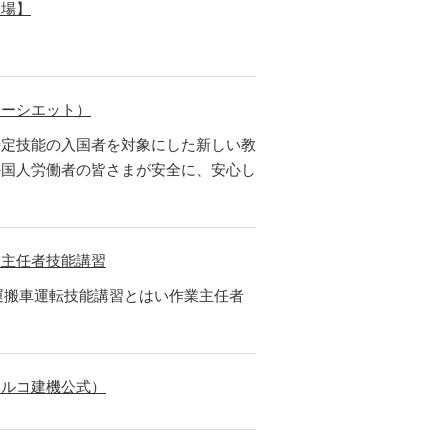
会場】
ターシエット）
特定技能の入国者を対象にした新しい教
外国人労働者の皆さまが安全に、安心し
業主任者技能講習
地運搬車運転技能講習とはい作業主任者
ベルコ建機公式）