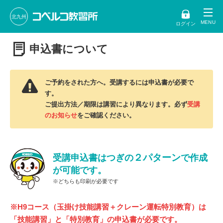
北九州
ログイン
申込書について
ご予約をされた方へ。受講するには申込書が必要で
す。
ご提出方法／期限は講習により異なります。必ず
受講
のお知らせ
をご確認ください。
２パターン
受講申込書はつぎの
で作成
が可能です。
※どちらも印刷が必要です
※H9コース（玉掛け技能講習＋クレーン運転特別教育）は
「技能講習」と「特別教育」の申込書が必要です。