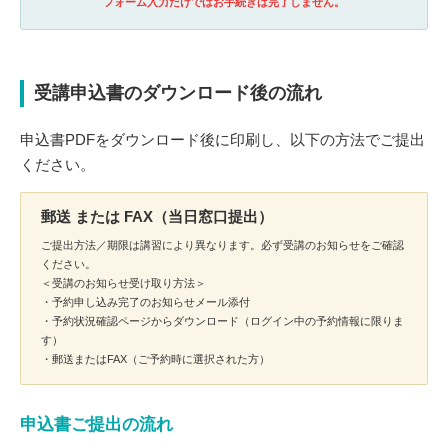
フォーム入力だけではお手続きは完了しません。
受講申込書のダウンロード後の流れ
申込書PDFをダウンロード後に印刷し、以下の方法でご提出
ください。
郵送 または FAX（当日窓口提出）
ご提出方法／期限は講習により異なります。必ず受講のお知らせをご確認
ください。
＜受講のお知らせ受け取り方法＞
・予約申し込み完了のお知らせメール添付
・予約状況確認ページからダウンロード（ログイン中の予約情報に限りま
す）
・郵送またはFAX（ご予約時に選択された方）
申込書ご提出の流れ