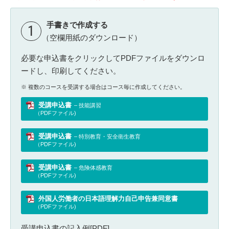
手書きで作成する
1
（空欄用紙のダウンロード）
必要な申込書をクリックしてPDFファイルをダウンロ
ードし、印刷してください。
複数のコースを受講する場合はコース毎に作成してください。
受講申込書
– 技能講習
（PDFファイル)
受講申込書
– 特別教育・安全衛生教育
（PDFファイル)
受講申込書
– 危険体感教育
（PDFファイル)
外国人労働者の日本語理解力自己申告兼同意書
（PDFファイル)
受講申込書の記入例[PDF]