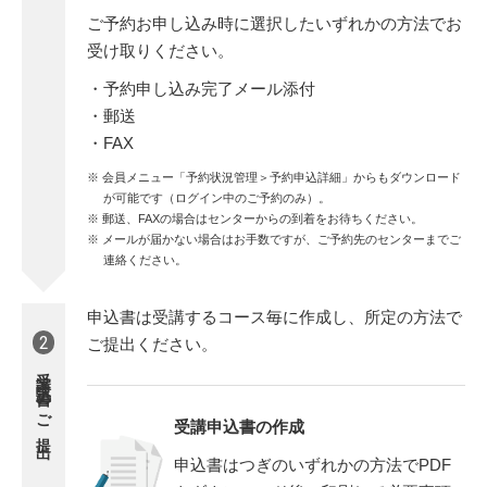
ご予約お申し込み時に選択したいずれかの方法でお
受け取りください。
・予約申し込み完了メール添付
・郵送
・FAX
会員メニュー「予約状況管理＞予約申込詳細」からもダウンロード
が可能です（ログイン中のご予約のみ）。
郵送、FAXの場合はセンターからの到着をお待ちください。
メールが届かない場合はお手数ですが、ご予約先のセンターまでご
連絡ください。
申込書は受講するコース毎に作成し、所定の方法で
2
ご提出ください。
受講申込書の
ご提出
受講申込書の作成
申込書はつぎのいずれかの方法でPDF