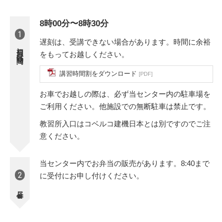
8時00分〜8時30分
1
遅刻は、受講できない場合があります。時間に余裕
初日受付時間
をもってお越しください。
講習時間割をダウンロード
[PDF]
お車でお越しの際は、必ず当センター内の駐車場を
ご利用ください。他施設での無断駐車は禁止です。
教習所入口はコベルコ建機日本とは別ですのでご注
意ください。
当センター内でお弁当の販売があります。8:40まで
2
に受付にお申し付けください。
昼食