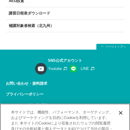
AED設置
講習日程表ダウンロード
補講対象者検索（北九州）
ページトップへ
SNS公式アカウント
Youtube
LINE
お問い合わせ・資料請求
プライバシーポリシー
ソーシャルメディアポリシー
本サイトでは、機能性、パフォーマンス、ターゲティング、
サイトの利用について
およびマーケティングを目的にCookieを利用しています。
また 本サイトのCookieにより収集されたウェブの閲覧履歴
サイトマップ
及びその分析結果と個人データとを結びつけて当社の製品・