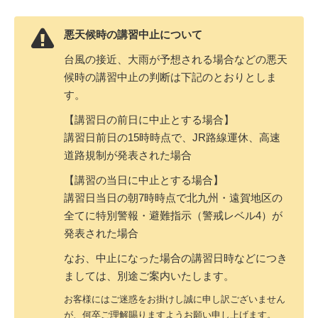
悪天候時の講習中止について
台風の接近、大雨が予想される場合などの悪天
候時の講習中止の判断は下記のとおりとしま
す。
【講習日の前日に中止とする場合】
講習日前日の15時時点で、JR路線運休、高速
道路規制が発表された場合
【講習の当日に中止とする場合】
講習日当日の朝7時時点で北九州・遠賀地区の
全てに特別警報・避難指示（警戒レベル4）が
発表された場合
なお、中止になった場合の講習日時などにつき
ましては、別途ご案内いたします。
お客様にはご迷惑をお掛けし誠に申し訳ございません
が、何卒ご理解賜りますようお願い申し上げます。