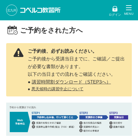
北九州
ログイン
ご予約をされた方へ
ご予約後、必ずお読みください。
ご予約後から受講当日までに、ご確認／ご提出
が必要な書類があります。
以下の当日までの流れをご確認ください。
●
講習時間割ダウンロード（STEP3へ）
●
悪天候時の講習中止について