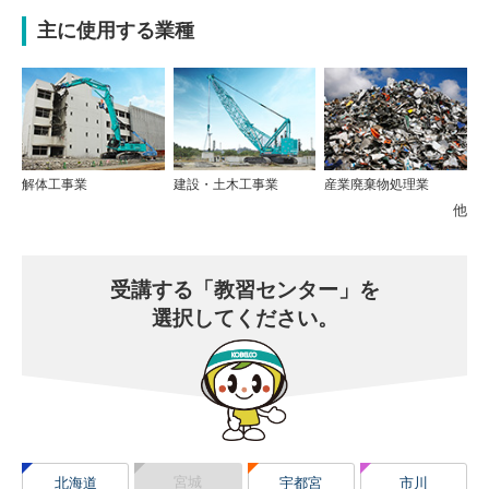
主に使用する業種
解体工事業
建設・土木工事業
産業廃棄物処理業
他
受講する
「教習センター」を
選択してください。
宮城
北海道
宇都宮
市川