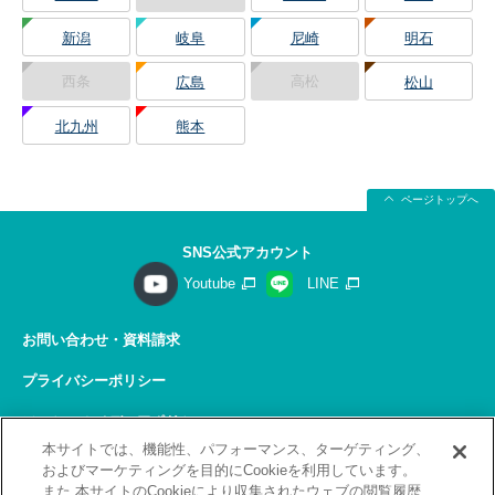
新潟
岐阜
尼崎
明石
西条
高松
広島
松山
北九州
熊本
ページトップへ
SNS公式アカウント
Youtube
LINE
お問い合わせ・資料請求
プライバシーポリシー
ソーシャルメディアポリシー
本サイトでは、機能性、パフォーマンス、ターゲティング、
サイトの利用について
およびマーケティングを目的にCookieを利用しています。
また 本サイトのCookieにより収集されたウェブの閲覧履歴