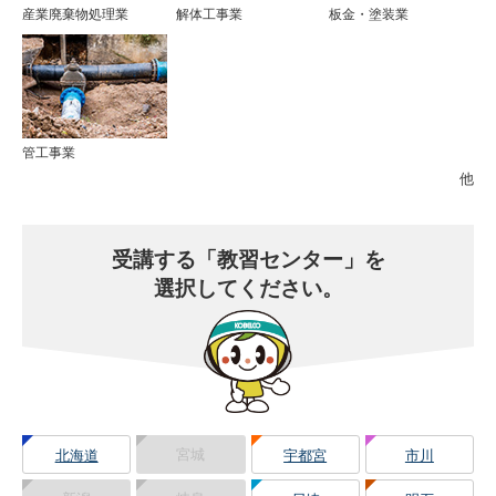
産業廃棄物処理業
解体工事業
板金・塗装業
管工事業
他
受講する
「教習センター」を
選択してください。
宮城
北海道
宇都宮
市川