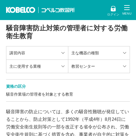
ログイン
騒音障害防止対策の管理者に対する労働
衛生教育
講習内容
主な機器の種類
主に使用する業種
教習センター
資格の区分
騒音作業場の管理者を対象とする教育
騒音障害の防止については、多くの騒音性難聴が発症してい
ることから、防止対策として1992年（平成4年）8月24日に
労働安全衛生規則等の一部を改正する省令が公布され、労働
安全衛生規則に基づく措置を含め、事業者が自主的に対策を