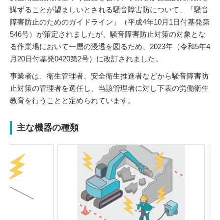
講ずることが望ましいとされる騒音障害防について、「騒音
障害防止のためのガイドライン」（平成4年10月1日付基発第
546号）が策定されましたが、騒音障害防止対策の対象とな
る作業場において一層の浸透を図るため、2023年（令和5年4
月20日付基発0420第2号）に改訂されました。
事業者は、衛生管理者、安全衛生推進者などから騒音障害防
止対策の管理者を選任し、当該管理者に対し下表の労働衛生
教育を行うことと定められています。
主な機器の種類
Previou
Next
s