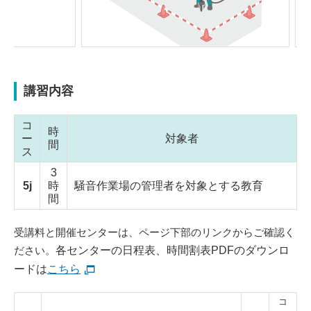
講習内容
コ
時
ー
対象者
間
ス
3
5j
時
騒音作業場の管理者を対象とする教育
間
受講料と開催センターは、ページ下部のリンクからご確認く
ださい。
各センターの日程表、時間割表PDFのダウンロ
ードは
こちら
コ