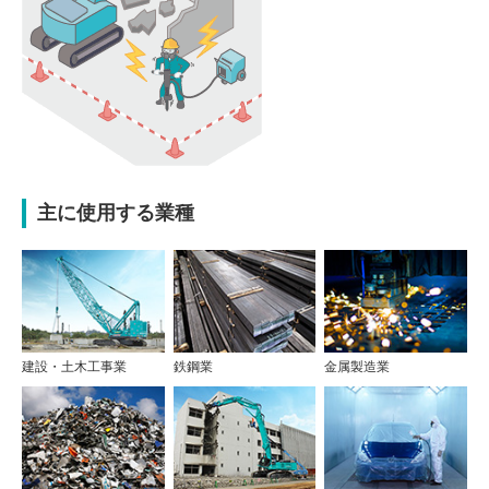
主に使用する業種
建設・土木工事業
鉄鋼業
金属製造業