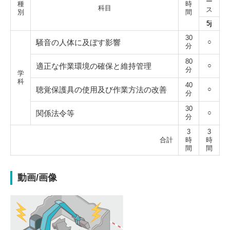
ー
種
時
科目
ス
別
間
5j
30
騒音の人体に及ぼす影響
○
分
80
適正な作業環境の確保と維持管理
○
分
学
科
40
聴覚保護具の使用及び作業方法の改善
○
分
30
関係法令等
○
分
3
3
合計
時
時
間
間
動画/画像