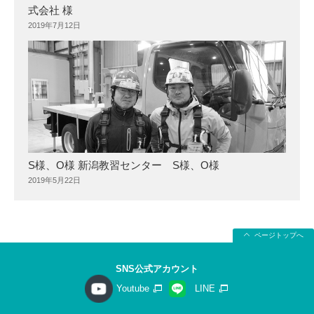
式会社 様
2019年7月12日
S様、O様 新潟教習センター S様、O様
2019年5月22日
ページトップへ
SNS公式アカウント
Youtube
LINE