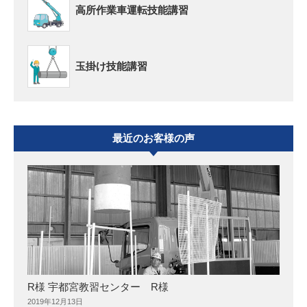
高所作業車運転技能講習
玉掛け技能講習
最近のお客様の声
R様 宇都宮教習センター R様
2019年12月13日