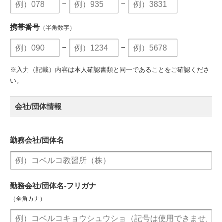
−
−
携帯番号
（半角数字）
−
−
※入力（記載）内容は本人確認書類と同一であることをご確認くださ
い。
会社/団体情報
勤務会社/団体名
勤務会社/団体名-フリガナ
（全角カナ）