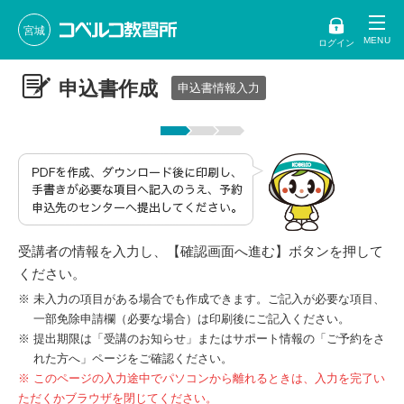
宮城
ログイン
申込書作成
申込書情報入力
受講者の情報を入力し、【確認画面へ進む】ボタンを押して
ください。
未入力の項目がある場合でも作成できます。ご記入が必要な項目、
一部免除申請欄（必要な場合）は印刷後にご記入ください。
提出期限は「受講のお知らせ」またはサポート情報の「ご予約をさ
れた方へ」ページをご確認ください。
※ このページの入力途中でパソコンから離れるときは、入力を完了い
ただくかブラウザを閉じてください。