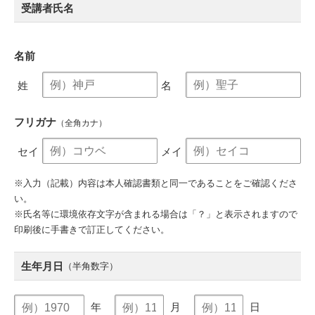
受講者氏名
名前
姓
名
フリガナ
（全角カナ）
セイ
メイ
※入力（記載）内容は本人確認書類と同一であることをご確認くださ
い。
※氏名等に環境依存文字が含まれる場合は「？」と表示されますので
印刷後に手書きで訂正してください。
生年月日
（半角数字）
年
月
日