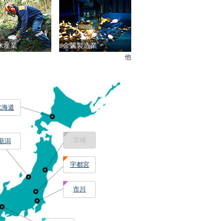
水産業
金属製造業
他
北海道
宮城
新潟
宇都宮
市川