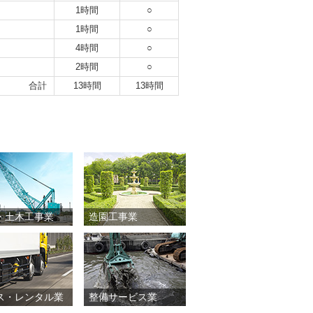
1時間
○
1時間
○
4時間
○
2時間
○
合計
13時間
13時間
・土木工事業
造園工事業
ス・レンタル業
整備サービス業