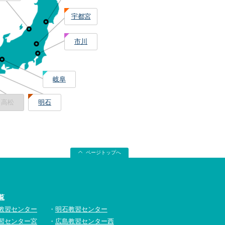
宇都宮
市川
岐阜
高松
明石
ページトップへ
覧
教習センター
明石教習センター
習センター宮
広島教習センター西