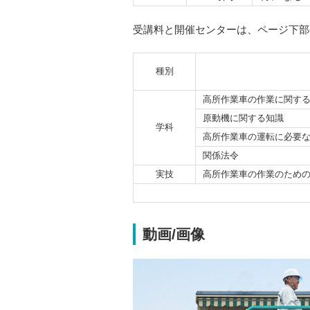
受講料と開催センターは、ページ下部
種別
高所作業車の作業に関す
原動機に関する知識
学科
高所作業車の運転に必要
関係法令
実技
高所作業車の作業のため
動画/画像