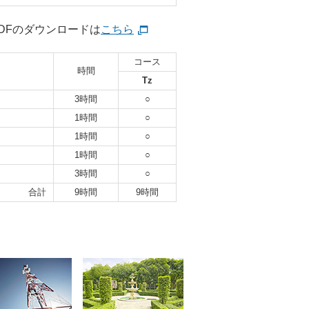
DFのダウンロードは
こちら
コース
時間
Tz
3時間
○
1時間
○
1時間
○
1時間
○
3時間
○
合計
9時間
9時間