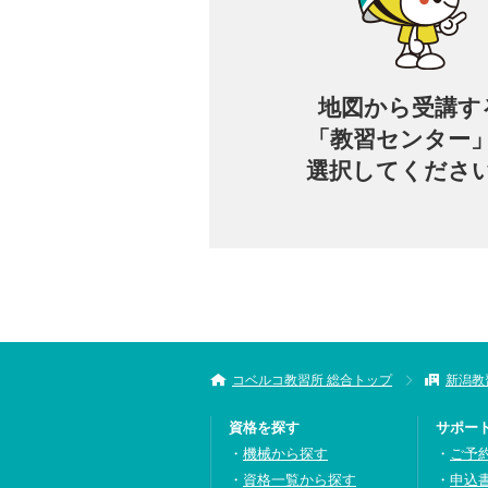
地図から
受講す
「教習センター
選択してくださ
コベルコ教習所 総合トップ
新潟教
資格を探す
サポー
機械から探す
ご予
資格一覧から探す
申込