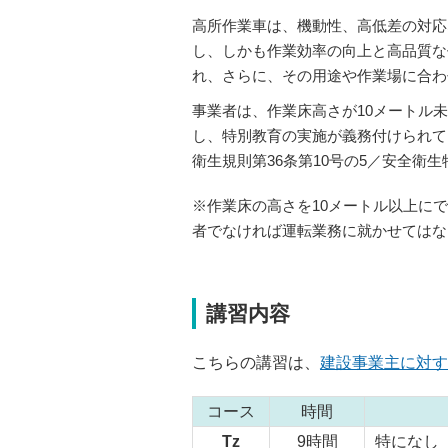
高所作業車は、機動性、高低差の対応
し、しかも作業効率の向上と高品質な
れ、さらに、その用途や作業場に合わ
事業者は、作業床高さが10メートル
クローラ式
垂直昇降型
し、特別教育の実施が義務付けられて
衛生規則第36条第10号の5／安全衛生
※作業床の高さを10メートル以上に
者でなければ運転業務に就かせてはな
講習内容
こちらの講習は、
建設事業主に対す
コース
時間
Tz
9時間
特になし