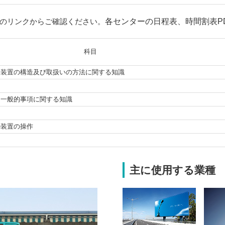
のリンクからご確認ください。
各センターの日程表、時間割表P
科目
る装置の構造
及び取扱いの方法に関する知識
な一般的事項に関する知識
の装置の操作
主に使用する業種