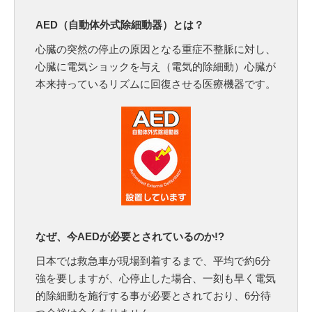
AED（自動体外式除細動器）とは？
心臓の突然の停止の原因となる重症不整脈に対し、
心臓に電気ショックを与え（電気的除細動）心臓が
本来持っているリズムに回復させる医療機器です。
なぜ、今AEDが必要とされているのか!?
日本では救急車が現場到着するまで、平均で約6分
強を要しますが、心停止した場合、一刻も早く電気
的除細動を施行する事が必要とされており、6分待