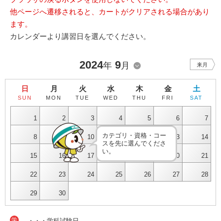
他ページへ遷移されると、カートがクリアされる場合があり
ます。
カレンダーより講習日を選んでください。
2024
9
年
月
来月
日
月
火
水
木
金
土
SUN
MON
TUE
WED
THU
FRI
SAT
1
2
3
4
5
6
7
カテゴリ・資格・コー
8
9
10
11
12
13
14
スを先に選んでくださ
い。
15
16
17
18
19
20
21
22
23
24
25
26
27
28
29
30
学
・・・学科試験日