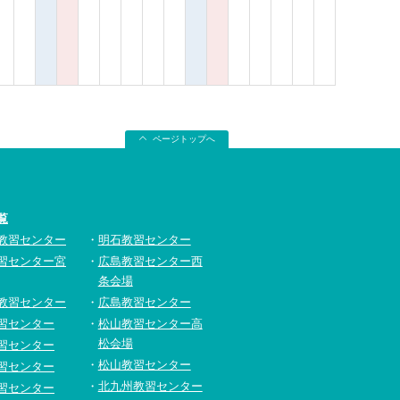
ページトップへ
覧
教習センター
明石教習センター
習センター宮
広島教習センター西
条会場
教習センター
広島教習センター
習センター
松山教習センター高
松会場
習センター
松山教習センター
習センター
北九州教習センター
習センター