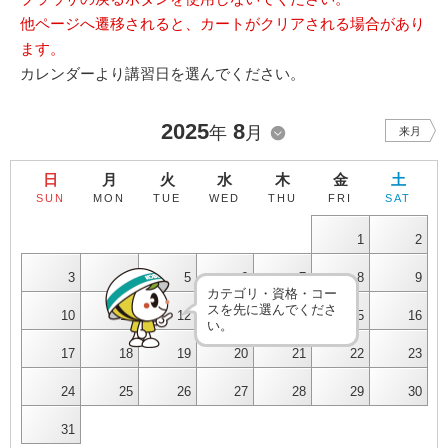
他ページへ遷移されると、カートがクリアされる場合があり
ます。
カレンダーより講習日を選んでください。
2025
8
年
月
来月
日
月
火
水
木
金
土
SUN
MON
TUE
WED
THU
FRI
SAT
1
2
3
4
5
6
7
8
9
カテゴリ・資格・コー
スを先に選んでくださ
10
11
12
13
14
15
16
い。
17
18
19
20
21
22
23
24
25
26
27
28
29
30
31