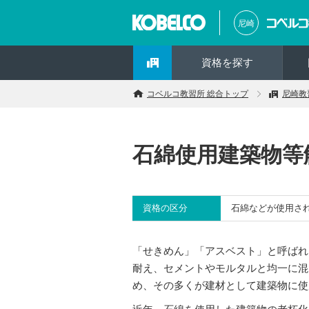
尼崎
資格を探す
コベルコ教習所 総合トップ
尼崎教
石綿使用建築物等
資格の区分
石綿などが使用さ
「せきめん」「アスベスト」と呼ばれ
耐え、セメントやモルタルと均一に混
め、その多くが建材として建築物に使