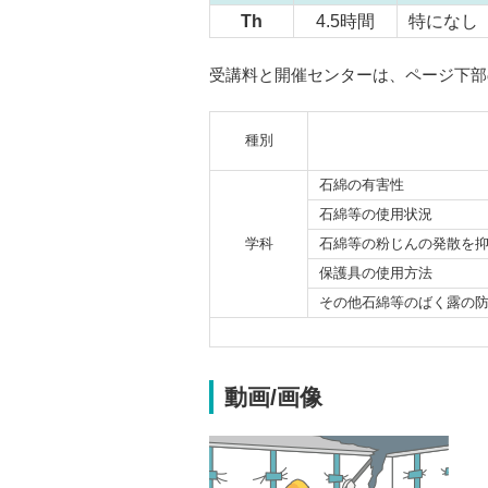
Th
4.5時間
特になし
受講料と開催センターは、ページ下部
種別
石綿の有害性
石綿等の使用状況
学科
石綿等の粉じんの発散を
保護具の使用方法
その他石綿等のばく露の
動画/画像