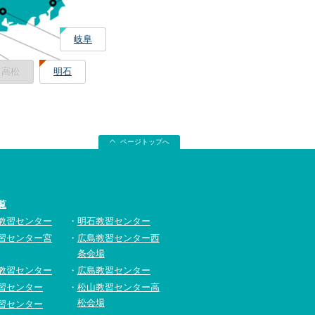
岐阜
高松
明石
ページトップへ
覧
教習センター
明石教習センター
習センター宮
広島教習センター西
条会場
教習センター
広島教習センター
習センター
松山教習センター高
松会場
習センター