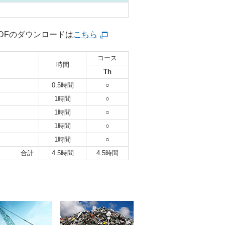
DFのダウンロードは
こちら
コース
時間
Th
0.5時間
○
1時間
○
1時間
○
1時間
○
1時間
○
合計
4.5時間
4.5時間