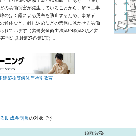
に伴い解体や改修工事が増加傾向にあり、浮遊し
どの労働災害が発生していることから、解体工事
綿のばく露による災害を防止するため、事業者
の解体など、封じ込めなどの業務に就かせる労働
られています（労働安全衛生法第59条第3項／労
障害予防規則第27条第1項）。
用建築物等解体等特別教育
る助成金制度
の対象です。
免除資格