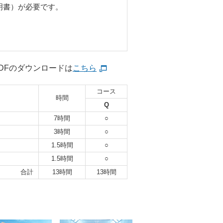
明書）が必要です。
DFのダウンロードは
こちら
コース
時間
Q
7時間
○
3時間
○
1.5時間
○
1.5時間
○
合計
13時間
13時間