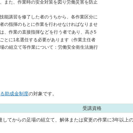
、また、作業時の安全対策を図り労働災害を防止
技能講習を修了した者のうちから、各作業区分に
者の指揮のもとに作業を行わせなければなりませ
は、作業の直接指揮
など
を行う者であり、高さ5
ごとに1名選任する必要があります（作業主任者
足場の組立て等作業について：労働安全衛生法施行
る助成金制度
の対象です。
受講資格
に達してからの足場の組立て、解体または変更の作業に3年以上