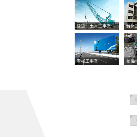
建設・土木工事業
解体
看板工事業
整備