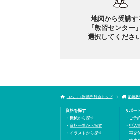
地図から
受講す
「教習センター
選択してくださ
コベルコ教習所 総合トップ
尼崎教
資格を探す
サポー
機械から探す
ご予
資格一覧から探す
申込
イラストから探す
再交