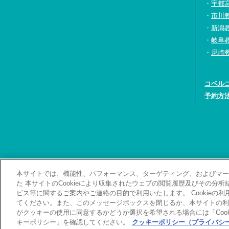
宇都
市川
新潟
岐阜
尼崎
コベル
予約方
本サイトでは、機能性、パフォーマンス、ターゲティング、およびマーケ
お問い合わせ・資料
た 本サイトのCookieにより収集されたウェブの閲覧履歴及びその分
ビス等に関するご案内やご連絡の目的で利用いたします。 Cookieの
てください。また、このメッセージボックスを閉じるか、本サイトの利
がクッキーの使用に同意するかどうか選択を希望される場合には「Cook
キーポリシー」を確認してください。
クッキーポリシー（プライバシー