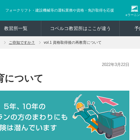
フォークリフト・建設機械等の運転業務や資格・免許取得を応援
eラーニ
教習所一覧
コベルコ教習所はここが違う
予
ご存知ですか？
vol.1 資格取得後の再教育について
2022年3月22日
育について