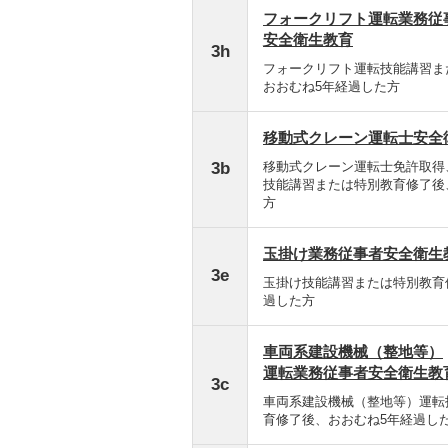
フォークリフト運転業務従
安全衛生教育
3h
フォークリフト運転技能講習ま
おおむね5年経過した方
移動式クレーン運転士安全
3b
移動式クレーン運転士免許取得
技能講習または特別教育修了後
方
玉掛け業務従事者安全衛生
3e
玉掛け技能講習または特別教育
過した方
車両系建設機械（整地等）
運転業務従事者安全衛生教
3c
車両系建設機械（整地等）運転
育修了後、おおむね5年経過し