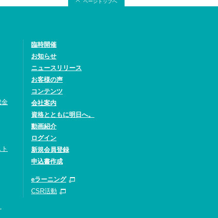
ページトップへ
臨時開催
お知らせ
ニュースリリース
お客様の声
コンテンツ
成金
会社案内
資格とともに明日へ。
動画紹介
ログイン
スト
新規会員登録
申込書作成
eラーニング
CSR活動
）