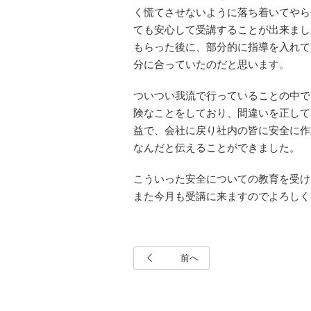
く慌てさせないように落ち着いてやら
ても安心して受講することが出来まし
もらった後に、部分的に指導を入れて
分に合っていたのだと思います。
ついつい我流で行っていることの中で
険なことをしており、間違いを正して
益で、会社に戻り社内の皆に安全に作
なんだと伝えることができました。
こういった安全についての教育を受け
また今月も受講に来ますのでよろしく
前へ