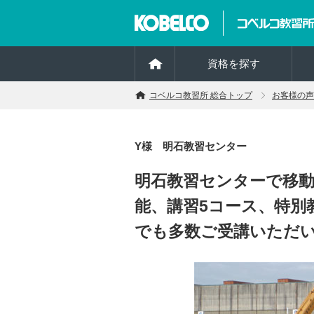
資格を探す
コベルコ教習所 総合トップ
お客様の声
Y様 明石教習センター
明石教習センターで移動
能、講習5コース、特別
でも多数ご受講いただ