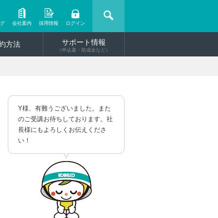
ング
会社案内
採用情報
ログイン
サポート情報
約方法
（申込書・助成金など）
Y様、有難うございました。また
のご受講お待ちしております。社
長様にもよろしくお伝えくださ
い！