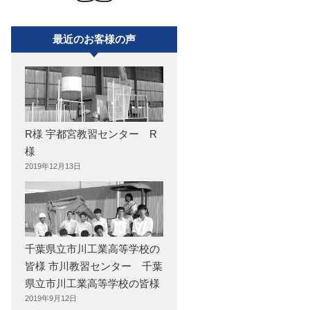
最近のお客様の声
R様 宇都宮教習センター R
様
2019年12月13日
千葉県立市川工業高等学校の
皆様 市川教習センター 千葉
県立市川工業高等学校の皆様
2019年9月12日