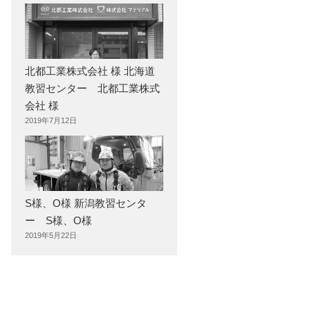
北都工業株式会社 様 北海道
教習センター 北都工業株式
会社 様
2019年7月12日
S様、O様 新潟教習センタ
ー S様、O様
2019年5月22日