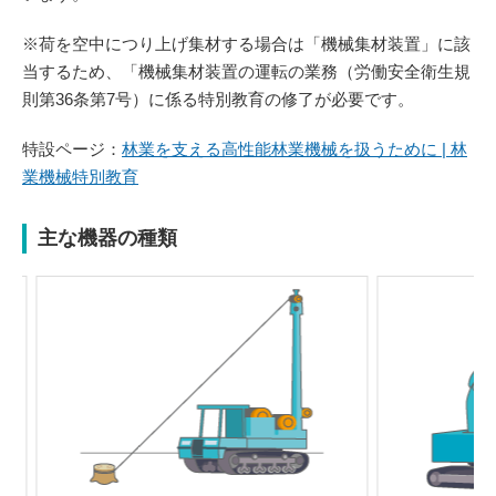
※荷を空中につり上げ集材する場合は「機械集材装置」に該
当するため、「機械集材装置の運転の業務（労働安全衛生規
則第36条第7号）に係る特別教育の修了が必要です。
特設ページ：
林業を支える高性能林業機械を扱うために | 林
業機械特別教育
主な機器の種類
Previou
Next
s