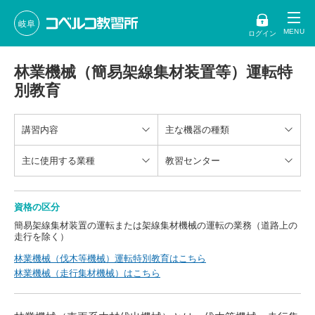
岐阜
ログイン
林業機械（簡易架線集材装置等）運転特
別教育
講習内容
主な機器の種類
主に使用する業種
教習センター
資格の区分
簡易架線集材装置の運転または架線集材機械の運転の業務（道路上の
走行を除く）
林業機械（伐木等機械）運転特別教育はこちら
林業機械（走行集材機械）はこちら