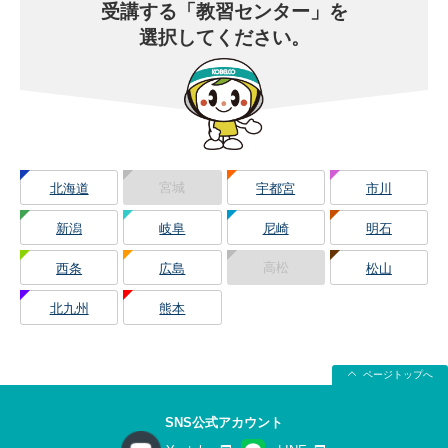
受講する
「教習センター」を
選択してください。
宮城
北海道
宇都宮
市川
新潟
岐阜
尼崎
明石
高松
西条
広島
松山
北九州
熊本
ページトップへ
SNS公式アカウント