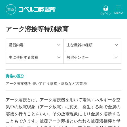
西条
ログイン
アーク溶接等特別教育
講習内容
主な機器の種類
主に使用する業種
教習センター
資格の区分
アーク溶接機を用いて行う溶接・溶断などの業務
アーク溶接とは、アーク溶接機を用いて電気エネルギーを空
気中の放電現象（アーク放電）に変え、発生する熱で金属の
溶接を行うことをいい、その放電現象により金属を溶断する
こともできます。被覆アーク溶接といわれる被覆溶接棒と母