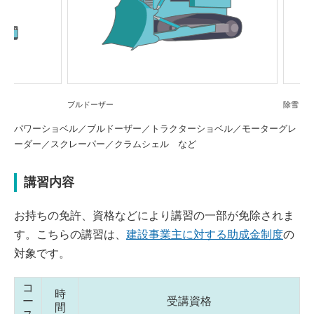
Previou
Next
s
ブルドーザー
除雪ドーザー
パワーショベル／ブルドーザー／トラクターショベル／モーターグレ
ーダー／スクレーパー／クラムシェル など
講習内容
お持ちの免許、資格などにより講習の一部が免除されま
す。こちらの講習は、
建設事業主に対する助成金制度
の
対象です。
コ
時
ー
受講資格
間