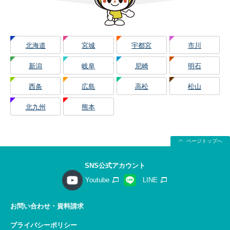
北海道
宮城
宇都宮
市川
新潟
岐阜
尼崎
明石
西条
広島
高松
松山
北九州
熊本
ページトップへ
SNS公式アカウント
Youtube
LINE
お問い合わせ・資料請求
プライバシーポリシー