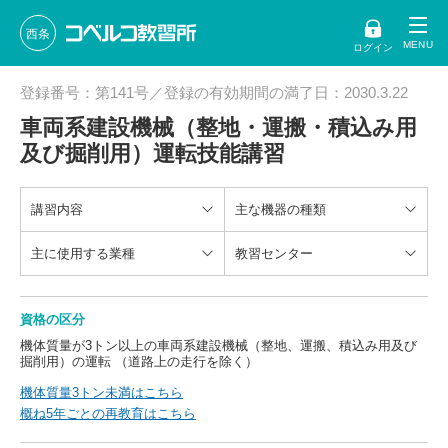
西条
ログイン
登録番号：第141号／登録の有効期間の満了日：2030.3.22
車両系建設機械（整地・運搬・積込み用
及び掘削用）運転技能講習
講習内容
主な機器の種類
主に使用する業種
教習センター
資格の区分
機体質量が3トン以上の車両系建設機械（整地、運搬、積込み用及び
掘削用）の運転 （道路上の走行を除く）
機体質量3トン未満はこちら
概ね5年ごとの再教育はこちら