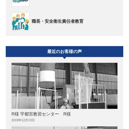
職長・安全衛生責任者教育
最近のお客様の声
R様 宇都宮教習センター R様
2019年12月13日