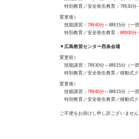
特別教育／安全衛生教育：7時30分～
変更後）
技能講習：
7時40分
～8時15分（一部
特別教育／安全衛生教育：
8時00分
▼広島教習センター西条会場
変更前）
技能講習：7時30分～8時15分（一部
特別教育／安全衛生教育／移動式クレ
変更後）
技能講習：
7時40分
～8時15分（一部
特別教育／安全衛生教育／移動式クレ
ご不便をお掛けし申し訳ございません