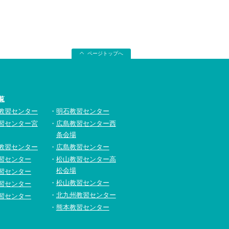
ページトップへ
覧
教習センター
明石教習センター
習センター宮
広島教習センター西
条会場
教習センター
広島教習センター
習センター
松山教習センター高
松会場
習センター
松山教習センター
習センター
北九州教習センター
習センター
熊本教習センター