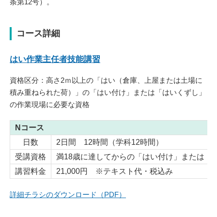
条第12号）。
コース詳細
はい作業主任者技能講習
資格区分：高さ2ｍ以上の「はい（倉庫、上屋または土場に
積み重ねられた荷）」の「はい付け」または「はいくずし」
の作業現場に必要な資格
Nコース
日数
2日間 12時間（学科12時間）
受講資格
満18歳に達してからの「はい付け」または「
講習料金
21,000円 ※テキスト代・税込み
詳細チラシのダウンロード（PDF）