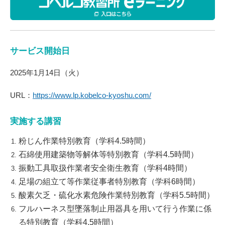
サービス開始日
2025年1月14日（火）
URL：
https://www.lp.kobelco-kyoshu.com/
実施する講習
粉じん作業特別教育（学科4.5時間）
石綿使用建築物等解体等特別教育（学科4.5時間）
振動工具取扱作業者安全衛生教育（学科4時間）
足場の組立て等作業従事者特別教育（学科6時間）
酸素欠乏・硫化水素危険作業特別教育（学科5.5時間）
フルハーネス型墜落制止用器具を用いて行う作業に係
る特別教育（学科4.5時間）