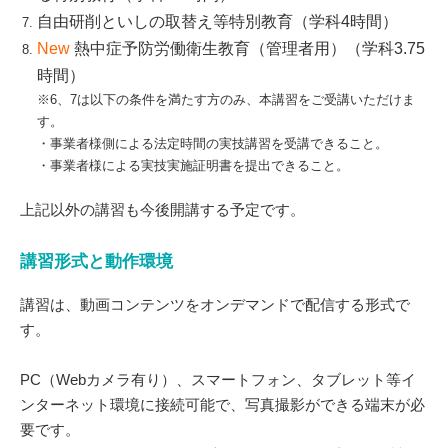
自由研削といしの取替え等特別教育（学科4時間）
New
熱中症予防労働衛生教育（管理者用）（学科3.75
時間）
※6、7は以下の条件を満たす方のみ、本講習をご受講いただけま
す。
・事業者様側による法定時間の実技講習を受講できること。
・事業者様による実技実施証明書を提出できること。
上記以外の講習も今後開講する予定です。
講習形式と動作環境
講習は、動画コンテンツをオンデマンドで配信する形式で
す。
PC（Webカメラ有り）、スマートフォン、タブレット等イ
ンターネット環境に接続可能で、写真撮影ができる端末が必
要です。