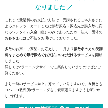
なりました ／
これまで受講料のお支払い方法は、受講されるご本人さまに
よるクレジットカードまたは銀行振込（振込先は購入毎に変
わるワンタイム入金口座）のみであったため、法人・団体の
お客さまにはご不便をお掛けしておりました。
多数のお声・ご要望にお応えし、11月より
複数名の方の受講
料をまとめて銀行振込でお支払いいただける
サービスを開始
しました！
詳しくはeラーニングサイトでご案内していますのでぜひご
覧ください。
より一層のサービス向上に努めてまいりますので、今後とも
コベルコ教習所eラーニングをご愛顧賜りますようお願い申
し上げます。