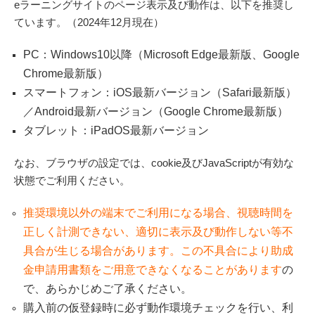
eラーニングサイトのページ表示及び動作は、以下を推奨し
ています。（2024年12月現在）
PC：Windows10以降（Microsoft Edge最新版、Google
Chrome最新版）
スマートフォン：iOS最新バージョン（Safari最新版）
／Android最新バージョン（Google Chrome最新版）
タブレット：iPadOS最新バージョン
なお、ブラウザの設定では、cookie及びJavaScriptが有効な
状態でご利用ください。
推奨環境以外の端末でご利用になる場合、視聴時間を
正しく計測できない、適切に表示及び動作しない等不
具合が生じる場合があります。この不具合により助成
金申請用書類をご用意できなくなることがあります
の
で、あらかじめご了承ください。
購入前の仮登録時に必ず動作環境チェックを行い、利