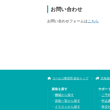
お問い合わせ
お問い合わせフォームは
こちら
コベルコ教習所 総合トップ
北海道
資格を探す
サポー
機械から探す
ご予
資格一覧から探す
申込
イラストから探す
再交