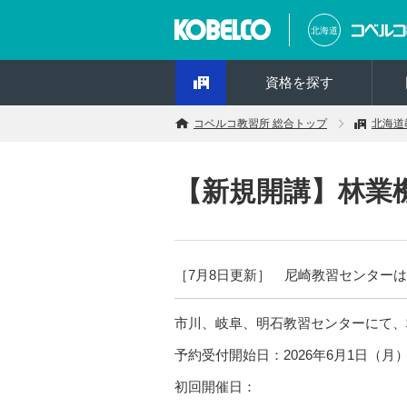
北海道
資格を探す
コベルコ教習所 総合トップ
北海道
【新規開講】林業
［7月8日更新］ 尼崎教習センター
市川、岐阜、明石教習センターにて、
予約受付開始日：2026年6月1日（月
初回開催日：