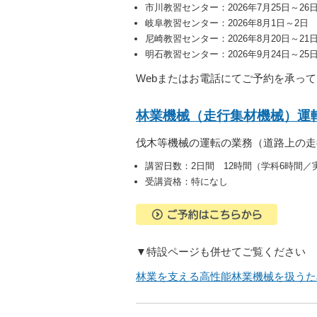
市川教習センター：2026年7月25日～26
岐阜教習センター：2026年8月1日～2日
尼崎教習センター：2026年8月20日～2
明石教習センター：2026年9月24日～25
Webまたはお電話にてご予約を承っ
林業機械（走行集材機械）運
伐木等機械の運転の業務（道路上の走
講習日数：2日間 12時間（学科6時間／
受講資格：特になし
▼特設ページも併せてご覧ください
林業を支える高性能林業機械を扱うため