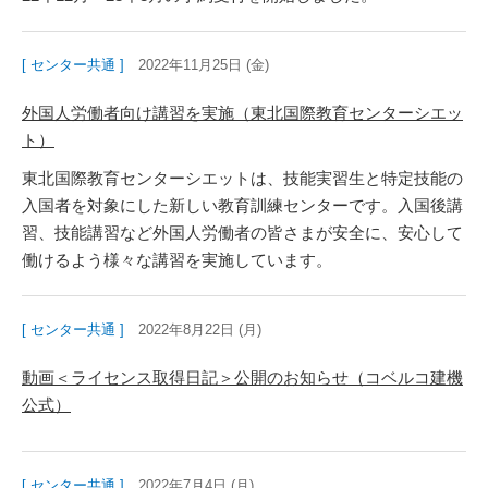
[ センター共通 ]
2022年11月25日 (金)
外国人労働者向け講習を実施（東北国際教育センターシエッ
ト）
東北国際教育センターシエットは、技能実習生と特定技能の
入国者を対象にした新しい教育訓練センターです。入国後講
習、技能講習など外国人労働者の皆さまが安全に、安心して
働けるよう様々な講習を実施しています。
[ センター共通 ]
2022年8月22日 (月)
動画＜ライセンス取得日記＞公開のお知らせ（コベルコ建機
公式）
[ センター共通 ]
2022年7月4日 (月)