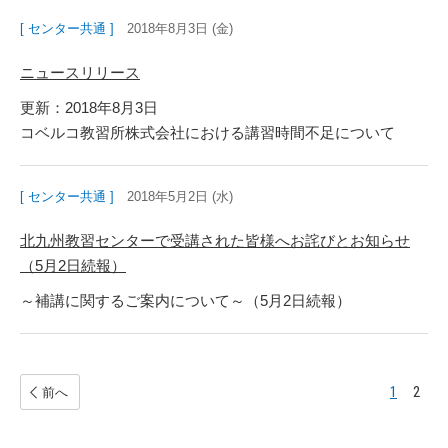
[ センター共通 ]
2018年8月3日 (金)
ニュースリリース
更新：2018年8月3日
コベルコ教習所株式会社における講習時間不足について
[ センター共通 ]
2018年5月2日 (水)
北九州教習センターで受講された皆様へお詫びとお知らせ
（5月2日続報）
～補講に関するご案内について～（5月2日続報）
1
2
前へ