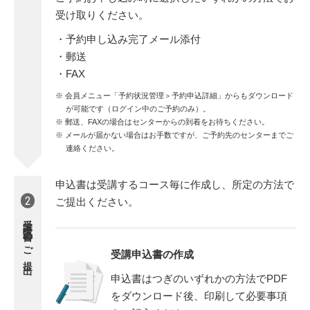
受け取りください。
・予約申し込み完了メール添付
・郵送
・FAX
会員メニュー「予約状況管理＞予約申込詳細」からもダウンロード
が可能です（ログイン中のご予約のみ）。
郵送、FAXの場合はセンターからの到着をお待ちください。
メールが届かない場合はお手数ですが、ご予約先のセンターまでご
連絡ください。
申込書は受講するコース毎に作成し、所定の方法で
2
ご提出ください。
受講申込書の
ご提出
受講申込書の作成
申込書はつぎのいずれかの方法でPDF
をダウンロード後、印刷して必要事項