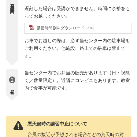
初日受付時間
遅刻した場合は受講ができません。時間に余裕をも
ってお越しください。
講習時間割をダウンロード
[PDF]
お車でお越しの際は、必ず当センター内の駐車場を
ご利用ください。他施設、路上での駐車は禁止で
す。
当センター内でお弁当の販売があります（日・祝除
2
く／数量限定）。近隣にコンビニもあります。教室
内で食事が可能です。
昼食
悪天候時の講習中止について
台風の接近が予想される場合などの荒天時の対