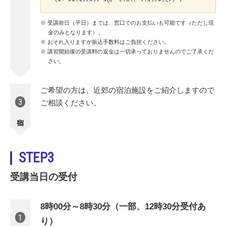
受講前日（平日）までは、窓口でのお支払いも可能です（ただし現
金のみとなります）。
おそれ入りますが振込手数料はご負担ください。
講習開始後の受講料の返金は一切承っておりませんのでご了承くだ
さい。
ご希望の方は、近郊の宿泊施設をご紹介しますので
3
ご相談ください。
宿泊
STEP3
受講当日の受付
8時00分～8時30分（一部、12時30分受付あ
1
り）