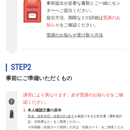
事前提出が必要な書類とご一緒にセン
ターへご提出ください。
提出方法、期限などの詳細は
受講のお
知らせ
をご確認ください。
受講のお知らせ受け取り方法
STEP2
事前にご準備いただくもの
講習により異なります。必ず受講のお知らせをご確
1
認ください。
当日持参品
本人確認文書の原本
氏名・生年月日・住所の3つ全て
を確認できる公的文書（運転免許
証、住民票など）をご用意ください。
※外国籍（在留カード所持）の方は「在留カード」をご用意くださ