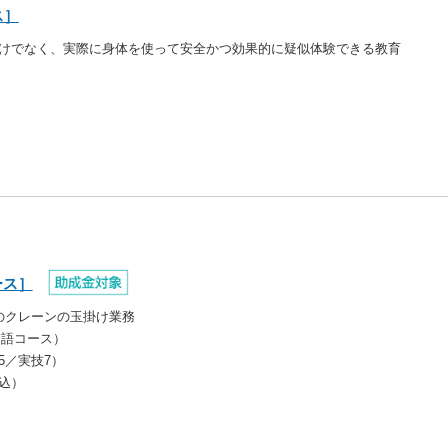
ス］
けでなく、実際に身体を使って安全かつ効果的に疑似体験できる教育
ース］
のクレーンの玉掛け業務
ム語コース）
.5／実技7）
代込）