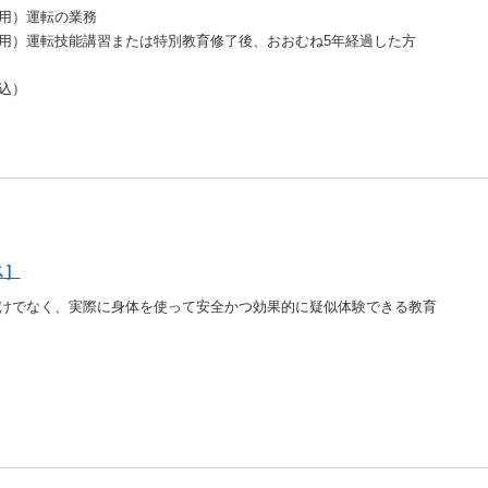
用）運転の業務
用）運転技能講習または特別教育修了後、
おおむね5年経過
した方
代込）
ス］
けでなく、実際に身体を使って安全かつ効果的に疑似体験できる教育