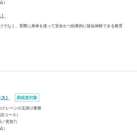
代込）
ス］
けでなく、実際に身体を使って安全かつ効果的に疑似体験できる教育
ース］
のクレーンの玉掛け業務
ム語コース）
.5／実技7）
代込）