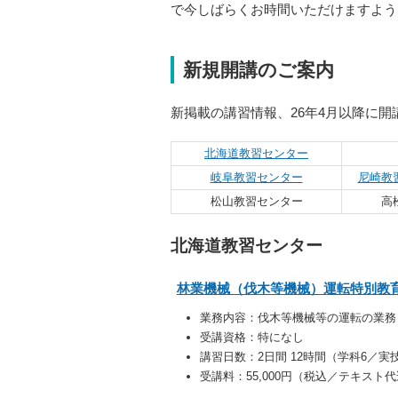
で今しばらくお時間いただけますよう
新規開講のご案内
新掲載の講習情報、26年4月以降に
北海道教習センター
岐阜教習センター
尼崎教
松山教習センター
高
北海道教習センター
林業機械（伐木等機械）運転特別教育
業務内容：伐木等機械等の運転の業務
受講資格：特になし
講習日数：2日間 12時間（学科6／実
受講料：55,000円（税込／テキスト