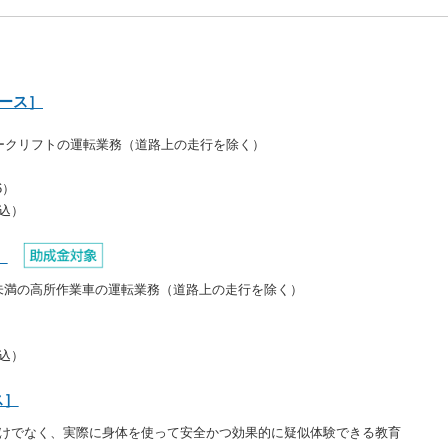
コース］
ークリフトの運転業務（道路上の走行を除く）
6）
代込）
］
ｍ未満の高所作業車の運転業務（道路上の走行を除く）
）
代込）
ス］
けでなく、実際に身体を使って安全かつ効果的に疑似体験できる教育