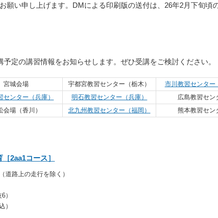
お願い申し上げます。DMによる印刷版の送付は、26年2月下旬頃
開講予定の講習情報をお知らせします。ぜひ受講をご検討ください。
宮城会場
宇都宮教習センター（栃木）
市川教習センター
習センター（兵庫）
明石教習センター（兵庫）
広島教習セン
松会場（香川）
北九州教習センター（福岡）
熊本教習セン
［2aa1コース］
（道路上の走行を除く）
技6）
代込）