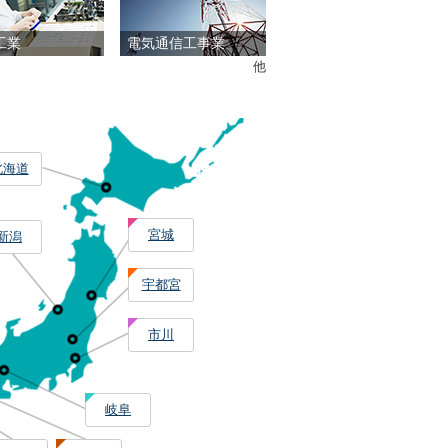
工業
電気通信工事業
他
北海道
宮城
新潟
宇都宮
市川
岐阜