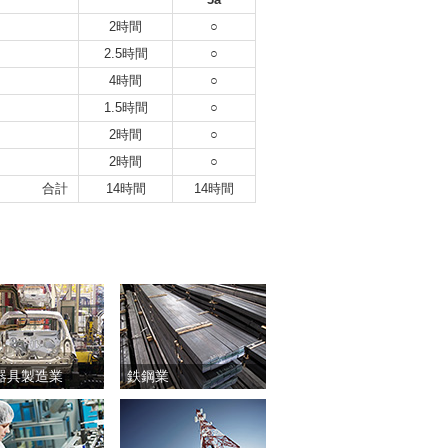
2時間
○
2.5時間
○
4時間
○
1.5時間
○
2時間
○
2時間
○
合計
14時間
14時間
器具製造業
鉄鋼業