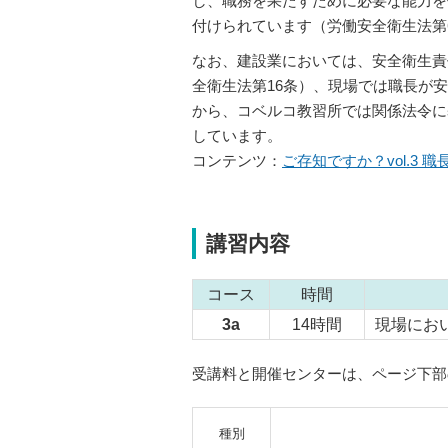
し、職務を果たすために必要な能力を
付けられています（労働安全衛生法第
なお、建設業においては、安全衛生責
全衛生法第16条）、現場では職長が
から、コベルコ教習所では関係法令に
しています。
コンテンツ：
ご存知ですか？vol.3
講習内容
コース
時間
3a
14時間
現場にお
受講料と開催センターは、ページ下部
種別