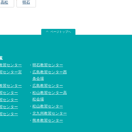
高松
明石
ページトップへ
覧
教習センター
明石教習センター
習センター宮
広島教習センター西
条会場
教習センター
広島教習センター
習センター
松山教習センター高
松会場
習センター
松山教習センター
習センター
北九州教習センター
習センター
熊本教習センター