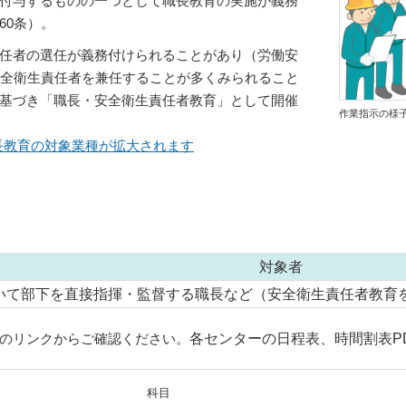
付与するものの一つとして職長教育の実施が義務
60条）。
任者の選任が義務付けられることがあり（労働安
安全衛生責任者を兼任することが多くみられること
基づき「職長・安全衛生責任者教育」として開催
作業指示の様
 職長教育の対象業種が拡大されます
対象者
いて部下を直接指揮・監督する職長など（安全衛生責任者教育
のリンクからご確認ください。
各センターの日程表、時間割表P
科目