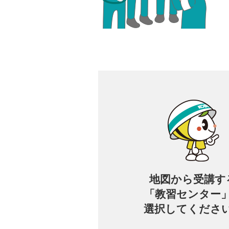
地図から
受講す
「教習センター
選択してくださ