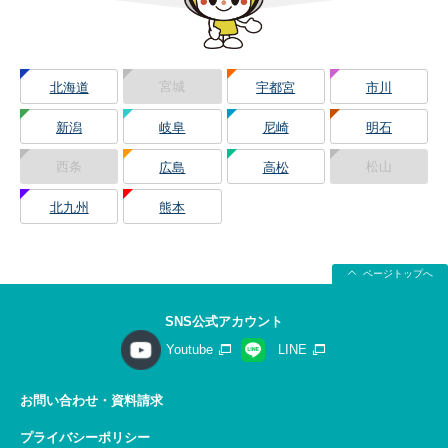
宮城
北海道
宇都宮
市川
新潟
岐阜
尼崎
明石
西条
松山
広島
高松
北九州
熊本
ページトップへ
SNS公式アカウント
Youtube
LINE
お問い合わせ・資料請求
プライバシーポリシー