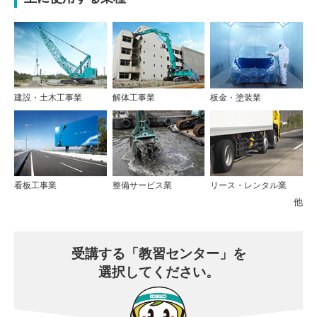
建設・土木工事業
解体工事業
板金・塗装業
看板工事業
整備サービス業
リース・レンタル業
他
受講する
「教習センター」を
選択してください。