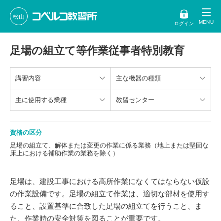
松山
ログイン
足場の組立て等作業従事者特別教育
講習内容
主な機器の種類
主に使用する業種
教習センター
資格の区分
足場の組立て、解体または変更の作業に係る業務（地上または堅固な
床上における補助作業の業務を除く）
足場は、建設工事における高所作業になくてはならない仮設
の作業設備です。足場の組立て作業は、適切な部材を使用す
ること、設置基準に合致した足場の組立てを行うこと、ま
た、作業時の安全対策を図ることが重要です。