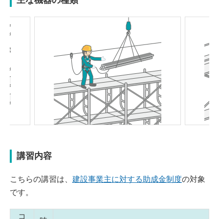
Previou
Next
s
講習内容
こちらの講習は、
建設事業主に対する助成金制度
の対象
です。
コ