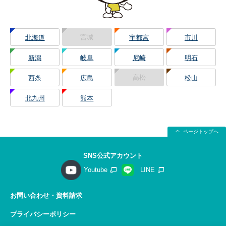
宮城
北海道
宇都宮
市川
新潟
岐阜
尼崎
明石
高松
西条
広島
松山
北九州
熊本
ページトップへ
SNS公式アカウント
Youtube
LINE
お問い合わせ・資料請求
プライバシーポリシー