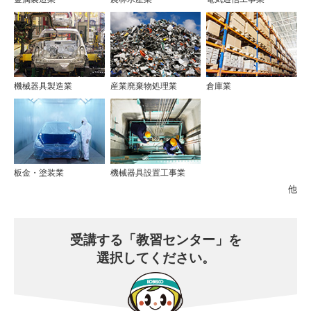
機械器具製造業
産業廃棄物処理業
倉庫業
板金・塗装業
機械器具設置工事業
他
受講する
「教習センター」を
選択してください。