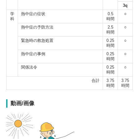
3q
学
熱中症の症状
0.5
○
科
時間
熱中症の予防方法
2.5
○
時間
緊急時の救急処置
0.25
○
時間
熱中症の事例
0.25
○
時間
関係法令
0.25
○
時間
合計
3.75
3.75
時間
時間
動画/画像