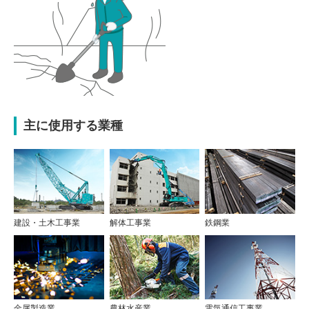
主に使用する業種
建設・土木工事業
解体工事業
鉄鋼業
金属製造業
農林水産業
電気通信工事業