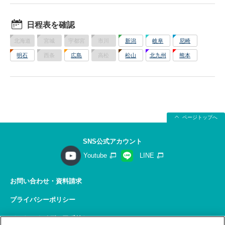
日程表を確認
北海道
宮城
宇都宮
市川
新潟
岐阜
尼崎
明石
西条
広島
高松
松山
北九州
熊本
ページトップへ
SNS公式アカウント
Youtube
LINE
お問い合わせ・資料請求
プライバシーポリシー
ソーシャルメディアポリシー