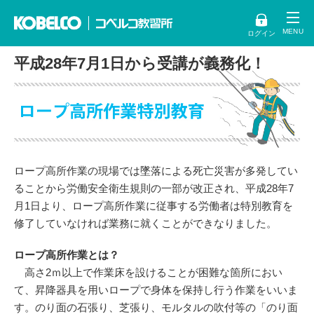
ログイン
平成28年7月1日から受講が義務化！
ロープ高所作業の現場では墜落による死亡災害が多発してい
ることから労働安全衛生規則の一部が改正され、平成28年7
月1日より、ロープ高所作業に従事する労働者は特別教育を
修了していなければ業務に就くことができなりました。
ロープ高所作業とは？
高さ2ｍ以上で作業床を設けることが困難な箇所におい
て、昇降器具を用いロープで身体を保持し行う作業をいいま
す。のり面の石張り、芝張り、モルタルの吹付等の「のり面