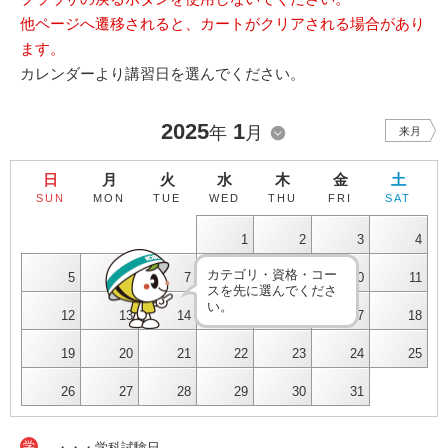
他ページへ遷移されると、カートがクリアされる場合があり
ます。
カレンダーより講習日を選んでください。
2025
1
年
月
来月
日
月
火
水
木
金
土
SUN
MON
TUE
WED
THU
FRI
SAT
1
2
3
4
カテゴリ・資格・コー
5
6
7
8
9
10
11
スを先に選んでくださ
い。
12
13
14
15
16
17
18
19
20
21
22
23
24
25
26
27
28
29
30
31
学
・・・学科試験日