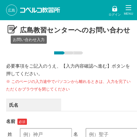
広島
ログイン
広島教習センターへのお問い合わせ
お問い合わせ入力
必要事項をご記入のうえ、【入力内容確認へ進む】ボタンを
押してください。
※ このページの入力途中でパソコンから離れるときは、入力を完了い
ただくかブラウザを閉じてください
氏名
名前
姓
名