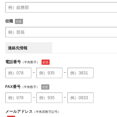
役職
連絡先情報
電話番号
（半角数字）
−
−
FAX番号
（半角数字）
−
−
メールアドレス
（半角英数字記号）