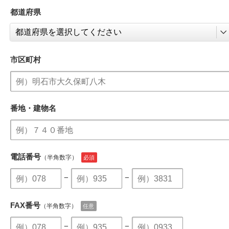
都道府県
市区町村
番地・建物名
電話番号
（半角数字）
−
−
FAX番号
（半角数字）
−
−