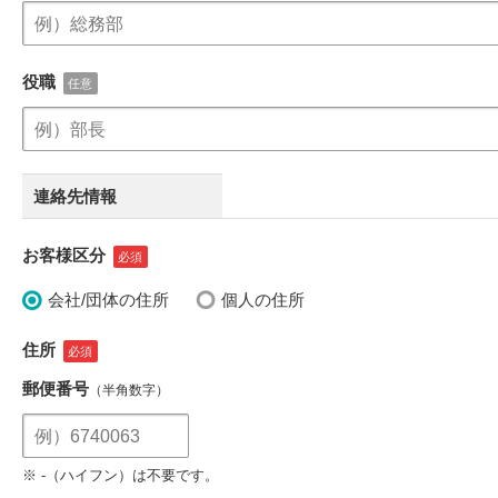
役職
連絡先情報
お客様区分
会社/団体の住所
個人の住所
住所
郵便番号
（半角数字）
※ -（ハイフン）は不要です。