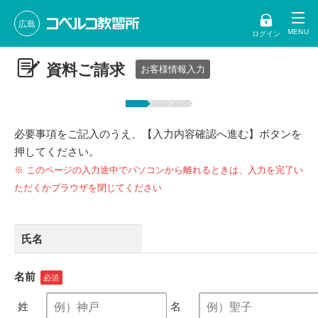
広島
ログイン
資料ご請求
お客様情報入力
必要事項をご記入のうえ、【入力内容確認へ進む】ボタンを
押してください。
※ このページの入力途中でパソコンから離れるときは、入力を完了い
ただくかブラウザを閉じてください
氏名
名前
姓
名