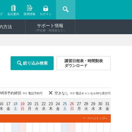
ング
会社案内
採用情報
ログイン
サポート情報
約方法
（申込書・助成金など）
講習日程表・時間割表
絞り込み検索
ダウンロード
WEB予約締切
空きなし
※1 電話予約可
※2 電話キャンセル待ち受付可
16
17
18
19
20
21
22
23
24
25
26
27
28
29
30
31
木
金
土
日
月
火
水
木
金
土
日
月
火
水
木
金
ページトップへ