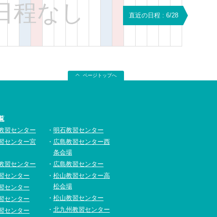
日程なし
直近の日程 : 6/28
ページトップへ
覧
教習センター
明石教習センター
習センター宮
広島教習センター西
条会場
教習センター
広島教習センター
習センター
松山教習センター高
松会場
習センター
松山教習センター
習センター
北九州教習センター
習センター