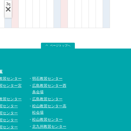
3q
ページトップへ
覧
教習センター
明石教習センター
習センター宮
広島教習センター西
条会場
教習センター
広島教習センター
習センター
松山教習センター高
松会場
習センター
松山教習センター
習センター
北九州教習センター
習センター